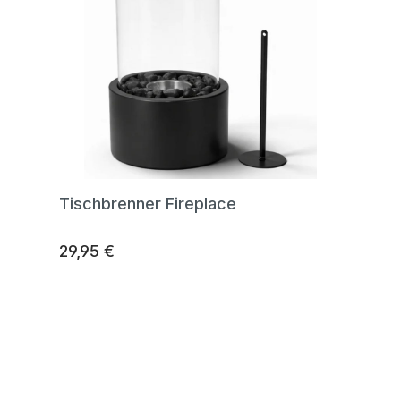
Tischbrenner Fireplace
29,95 €