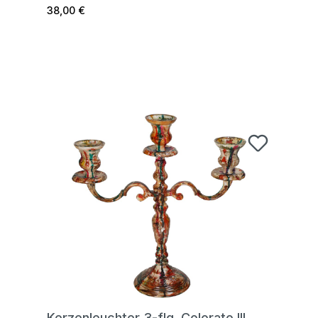
38,00 €
Kerzenleuchter 3-flg. Colorato III