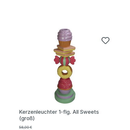
Kerzenleuchter 1-flg. All Sweets
(groß)
58,00 €