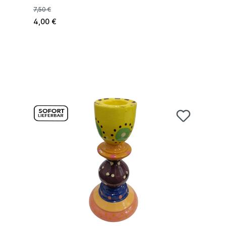
7,50 €
4,00 €