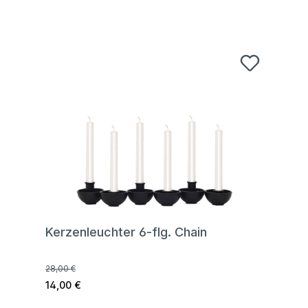
Kerzenleuchter 6-flg. Chain
28,00 €
14,00 €