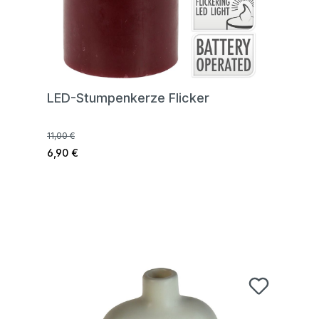
LED-Stumpenkerze Flicker
11,00 €
6,90 €