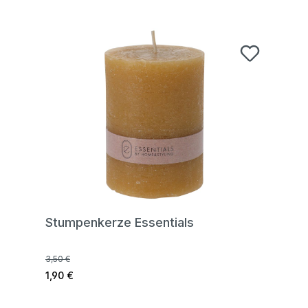
Stumpenkerze Essentials
3,50 €
1,90 €