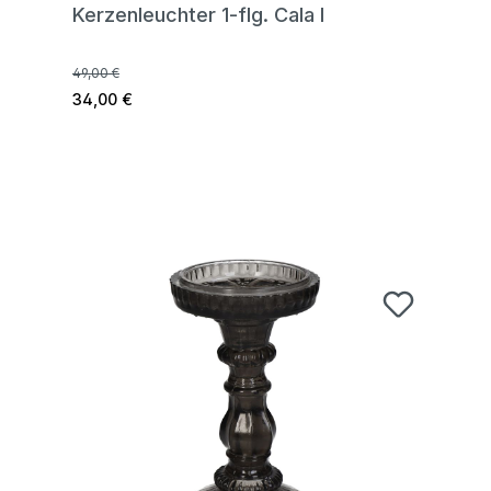
Kerzenleuchter 1-flg. Cala I
49,00 €
34,00 €