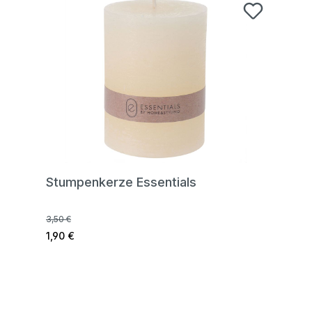
Stumpenkerze Essentials
3,50 €
1,90 €