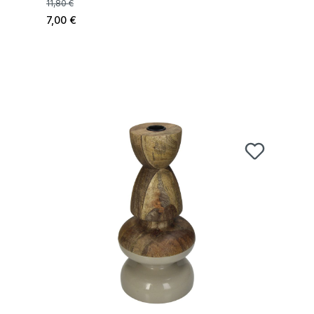
11,80 €
7,00 €