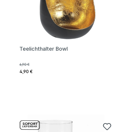
Teelichthalter Bowl
6,90 €
4,90 €