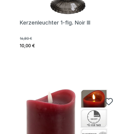
Kerzenleuchter 1-flg. Noir III
16,80 €
10,00 €