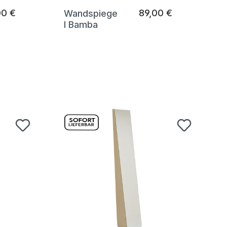
00 €
89,00 €
Wandspiege
l Bamba