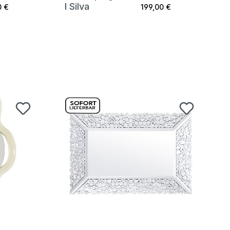
l Silva
0 €
199,00 €