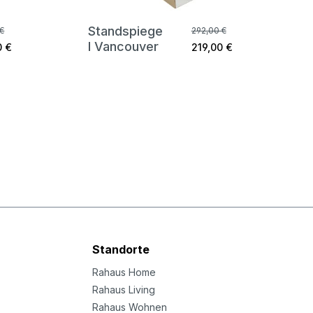
Standspiege
€
292,00 €
l Vancouver
0 €
219,00 €
Standorte
Rahaus Home
Rahaus Living
Rahaus Wohnen