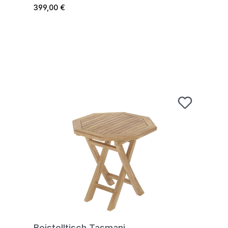
399,00 €
Beistelltisch Tasmani