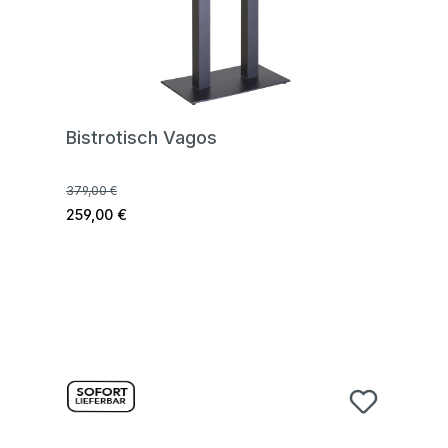
Bistrotisch Vagos
379,00 €
259,00 €