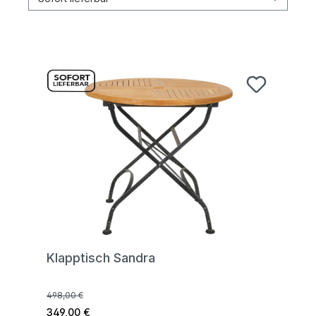
Klapptisch Sandra
498,00 €
349,00 €