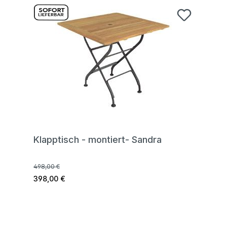
Klapptisch - montiert- Sandra
498,00 €
398,00 €