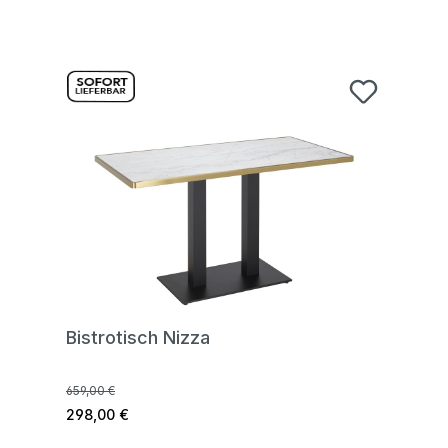
Bistrotisch Nizza
659,00 €
298,00 €