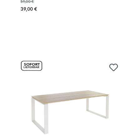
59,00 €
39,00 €