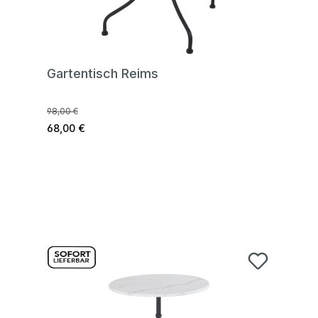
Gartentisch Reims
98,00 €
68,00 €