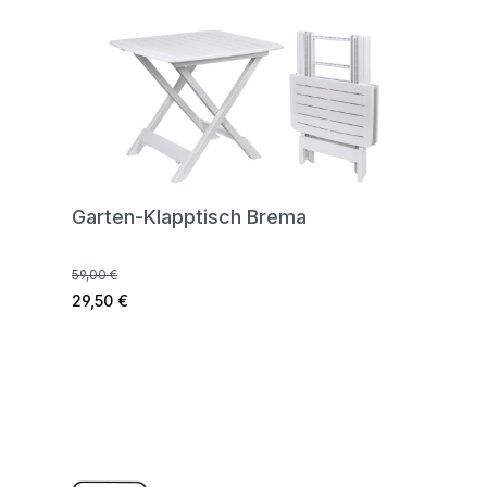
Garten-Klapptisch Brema
59,00 €
29,50 €