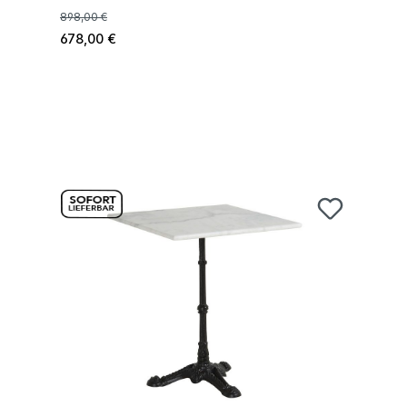
898,00 €
678,00 €