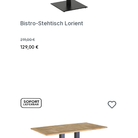
Bistro-Stehtisch Lorient
219,00 €
129,00 €