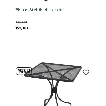
Bistro-Stehtisch Lorient
289,00 €
159,00 €