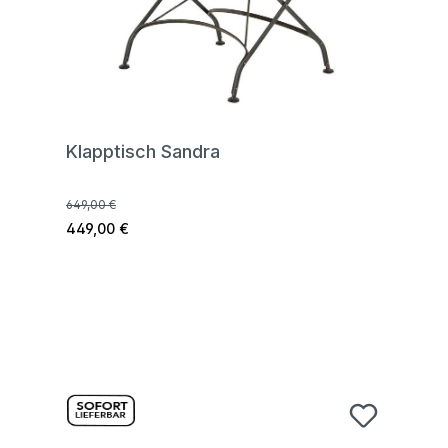
Klapptisch Sandra
649,00 €
449,00 €