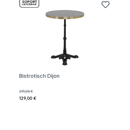
Bistrotisch Dijon
219,00 €
129,00 €