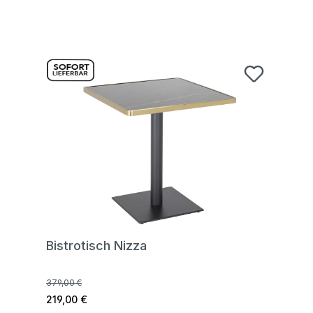
Bistrotisch Nizza
379,00 €
219,00 €