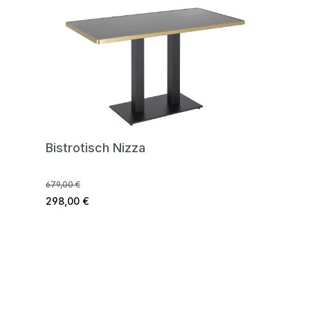
Bistrotisch Nizza
679,00 €
298,00 €