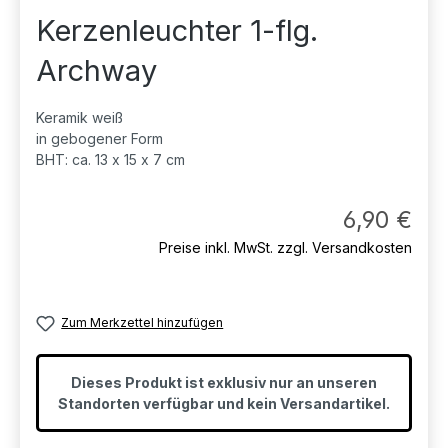
Kerzenleuchter 1-flg.
Archway
Keramik weiß
in gebogener Form
BHT: ca. 13 x 15 x 7 cm
Regul
6,90 €
Preise inkl. MwSt. zzgl. Versandkosten
Zum Merkzettel hinzufügen
Dieses Produkt ist exklusiv nur an unseren
Standorten verfügbar und kein Versandartikel.