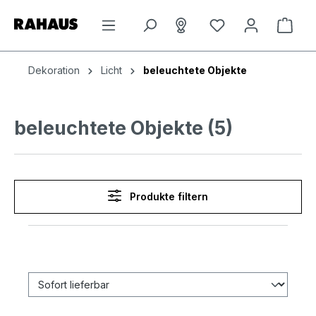
Zum Hauptinhalt springen
Du hast 0 Produkt
Ware
Dekoration
Licht
beleuchtete Objekte
beleuchtete Objekte (5)
Produkte filtern