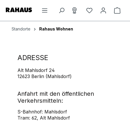
Zum Hauptinhalt springen
Du hast 0 Produkt
Ware
Standorte
Rahaus Wohnen
ADRESSE
Alt Mahlsdorf 24
12623 Berlin (Mahlsdorf)
Anfahrt mit den öffentlichen
Verkehrsmitteln:
S-Bahnhof: Mahlsdorf
Tram: 62, Alt Mahlsdorf