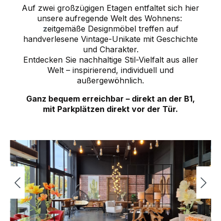
Auf zwei großzügigen Etagen entfaltet sich hier
unsere
aufregende
Welt des Wohnens:
z
eitgemäße Designmöbel treffen auf
handverlesene Vintage-Unikate mit Geschichte
und Charakter.
Entdecken Sie nachhaltige Stil-Vielfalt aus aller
Welt – inspirierend, individuell und
außergewöhnlich.
Ganz bequem erreichbar – direkt an der B1,
mit Parkplätzen direkt vor der Tür.
Bildergalerie überspringen