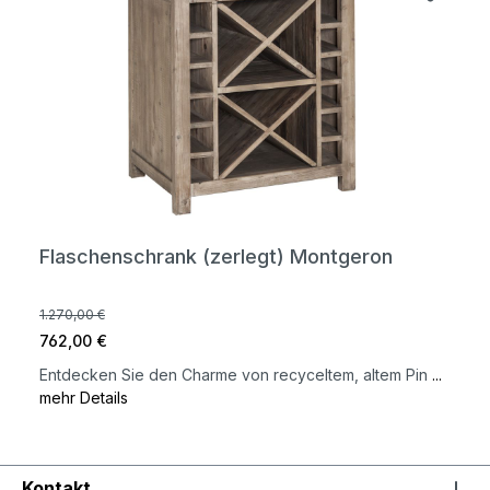
Flaschenschrank (zerlegt) Montgeron
1.270,00 €
762,00 €
Entdecken Sie den Charme von recyceltem, altem Pin
...
mehr Details
Kontakt