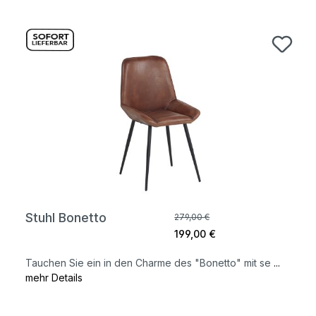
Produktgalerie überspringen
Stuhl Bonetto
279,00 €
199,00 €
Tauchen Sie ein in den Charme des "Bonetto" mit se
...
mehr Details