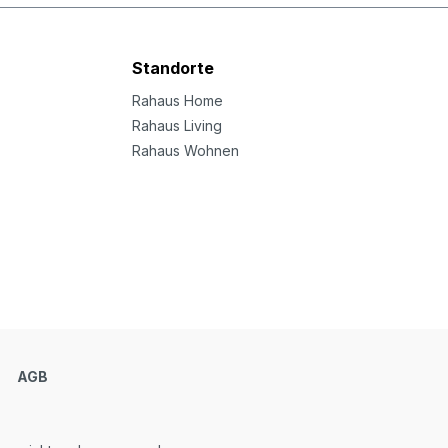
Standorte
Rahaus Home
Rahaus Living
Rahaus Wohnen
m
AGB