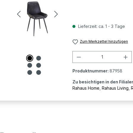
Lieferzeit: ca. 1 - 3 Tage
Zum Merkzettel hinzufügen
Produkt Anzahl: G
Produktnummer:
87958
Zu besichtigen in den Filiale
Rahaus Home
,
Rahaus Living
,