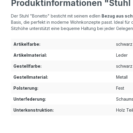
Produktinformationen "Stuhl
Der Stuhl "Bonetto" besticht mit seinem edlen
Bezug aus sch
Basis, die perfekt in moderne Wohnkonzepte passt. Ideal fü
Sitzhöhe unterstützt eine bequeme Haltung bei jeder Gelegenh
Artikelfarbe:
schwarz
Artikelmaterial:
Leder
Gestellfarbe:
schwarz
Gestellmaterial:
Metall
Polsterung:
Fest
Unterfederung:
Schaums
Unterkonstruktion:
Holz Tei