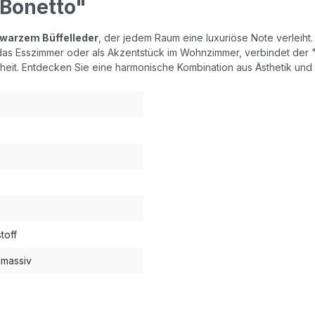
 Bonetto"
warzem Büffelleder
, der jedem Raum eine luxuriöse Note verleiht. 
r das Esszimmer oder als Akzentstück im Wohnzimmer, verbindet der
eit. Entdecken Sie eine harmonische Kombination aus Ästhetik und Fu
toff
lmassiv