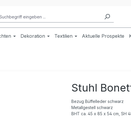
chten
Dekoration
Textilien
Aktuelle Prospekte
Stuhl Bonet
Bezug Büffelleder schwarz
Metallgestell schwarz
BHT ca. 45 x 85 x 54 cm, SH 4