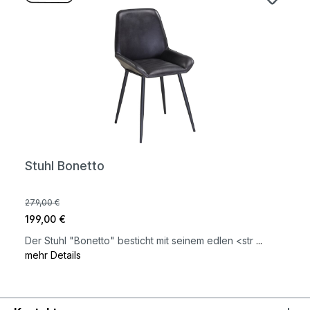
Stuhl Bonetto
279,00 €
199,00 €
Der Stuhl "Bonetto" besticht mit seinem edlen <str
...
mehr Details