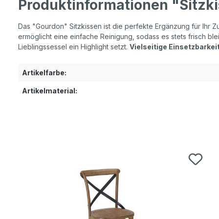
Produktinformationen "Sitzk
Das "Gourdon" Sitzkissen ist die perfekte Ergänzung für Ihr 
ermöglicht eine einfache Reinigung, sodass es stets frisch ble
Lieblingssessel ein Highlight setzt.
Vielseitige Einsetzbarkei
Artikelfarbe:
Artikelmaterial:
Produktgalerie überspringen