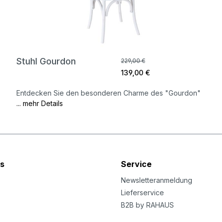
Stuhl Gourdon
229,00 €
139,00 €
Entdecken Sie den besonderen Charme des "Gourdon"
... mehr Details
s
Service
Newsletteranmeldung
Lieferservice
B2B by RAHAUS