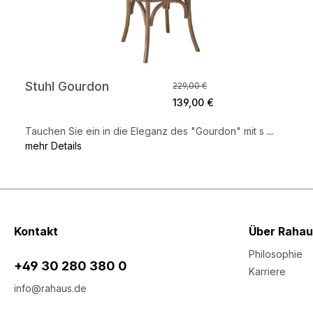
Stuhl Gourdon
229,00 €
139,00 €
Tauchen Sie ein in die Eleganz des "Gourdon" mit s
...
mehr Details
Kontakt
Über Rahau
Philosophie
+49 30 280 380 0
Karriere
info@rahaus.de