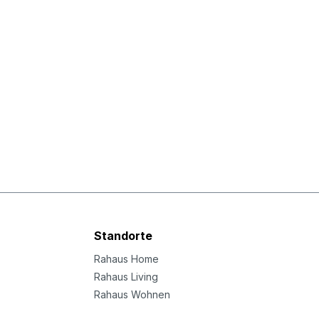
Standorte
Rahaus Home
Rahaus Living
Rahaus Wohnen