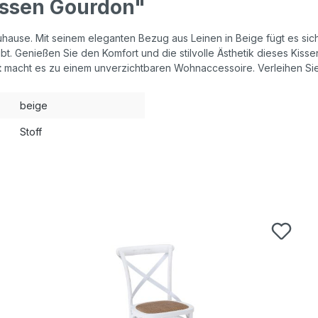
issen Gourdon"
Zuhause. Mit seinem eleganten Bezug aus Leinen in Beige fügt es si
ibt. Genießen Sie den Komfort und die stilvolle Ästhetik dieses Kiss
t
macht es zu einem unverzichtbaren Wohnaccessoire. Verleihen Si
beige
Stoff