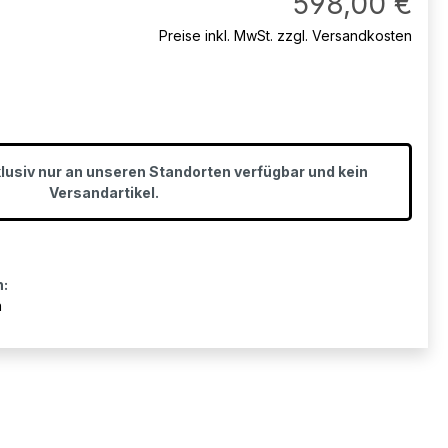
598,00 €
Preise inkl. MwSt. zzgl. Versandkosten
klusiv nur an unseren Standorten verfügbar und kein
Versandartikel.
n:
n