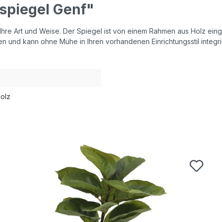
spiegel Genf"
e Art und Weise. Der Spiegel ist von einem Rahmen aus Holz eingefas
 und kann ohne Mühe in Ihren vorhandenen Einrichtungsstil integrier
Holz