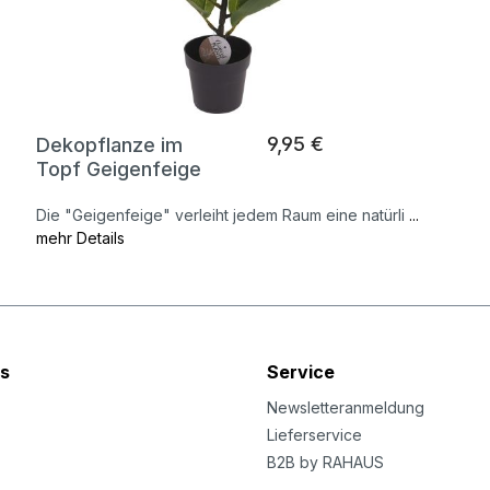
9,95 €
Dekopflanze im
Topf Geigenfeige
Die "Geigenfeige" verleiht jedem Raum eine natürli
...
mehr Details
s
Service
Newsletteranmeldung
Lieferservice
B2B by RAHAUS