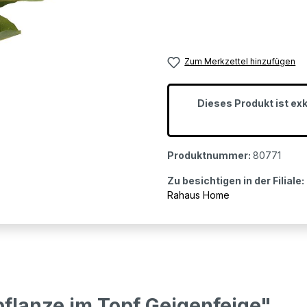
Zum Merkzettel hinzufügen
Dieses Produkt ist ex
Produktnummer:
80771
Zu besichtigen in der Filiale:
Rahaus Home
flanze im Topf Geigenfeige"