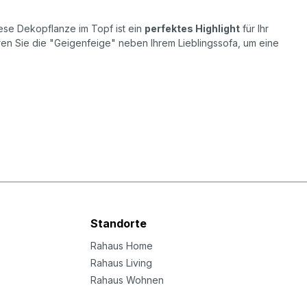
iese Dekopflanze im Topf ist ein
perfektes Highlight
für Ihr
ren Sie die "Geigenfeige" neben Ihrem Lieblingssofa, um eine
Standorte
Rahaus Home
Rahaus Living
Rahaus Wohnen