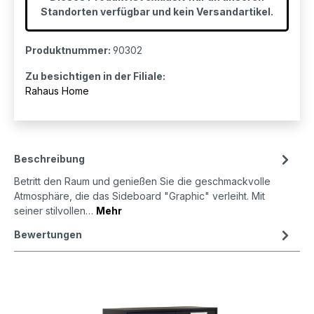
Standorten verfügbar und kein Versandartikel.
Produktnummer:
90302
Zu besichtigen in der Filiale:
Rahaus Home
Beschreibung
Betritt den Raum und genießen Sie die geschmackvolle
Atmosphäre, die das Sideboard "Graphic" verleiht. Mit
seiner stilvollen…
Mehr
Bewertungen
Produktgalerie überspringen