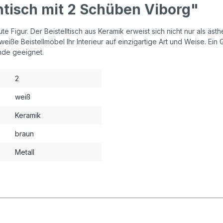
tisch mit 2 Schüben Viborg"
Figur. Der Beistelltisch aus Keramik erweist sich nicht nur als ästh
iße Beistellmöbel Ihr Interieur auf einzigartige Art und Weise. Ein G
ände geeignet.
2
weiß
Keramik
braun
Metall