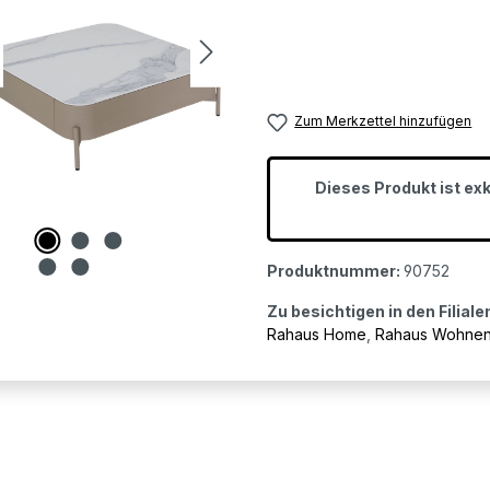
Zum Merkzettel hinzufügen
Dieses Produkt ist ex
Produktnummer:
90752
Zu besichtigen in den Filiale
Rahaus Home
,
Rahaus Wohne