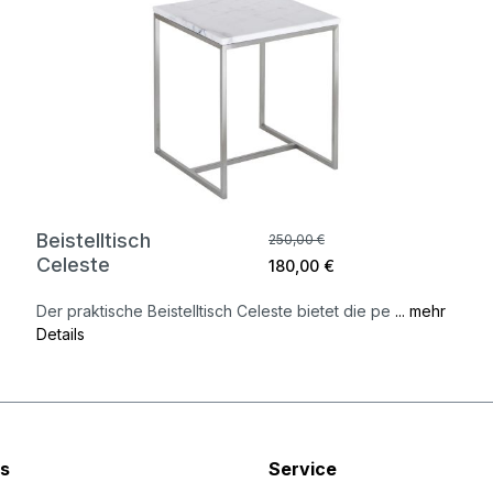
Beistelltisch
250,00 €
Celeste
180,00 €
Der praktische Beistelltisch Celeste bietet die pe
... mehr
Details
s
Service