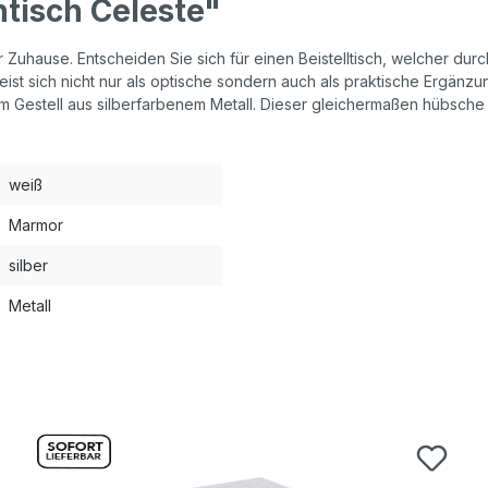
tisch Celeste"
r Zuhause. Entscheiden Sie sich für einen Beistelltisch, welcher dur
ist sich nicht nur als optische sondern auch als praktische Ergänzun
m Gestell aus silberfarbenem Metall. Dieser gleichermaßen hübsche wie
weiß
Marmor
silber
Metall