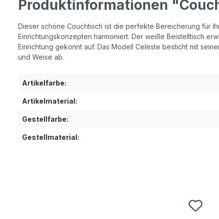
Produktinformationen "Couch
Dieser schöne Couchtisch ist die perfekte Bereicherung für Ih
Einrichtungskonzepten harmoniert. Der weiße Beistelltisch erwe
Einrichtung gekonnt auf. Das Modell Celeste besticht mit seine
und Weise ab.
Artikelfarbe:
Artikelmaterial:
Gestellfarbe:
Gestellmaterial:
Produktgalerie überspringen