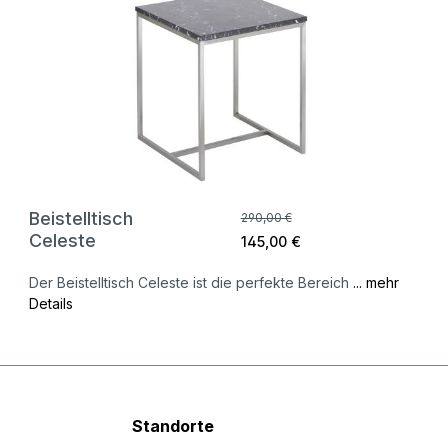
Beistelltisch
290,00 €
Celeste
145,00 €
Der Beistelltisch Celeste ist die perfekte Bereich
... mehr
Details
Standorte