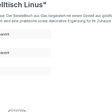
lltisch Linus"
use. Der Beistelltisch aus Glas begeistert mit einem Gestell aus gold
ch wird eine praktische sowie dekorative Ergänzung für Ihr Zuhause 
parent
parent
l