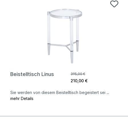
Beistelltisch Linus
395,00 €
210,00 €
Sie werden von diesem Beistelltisch begeistert sei
...
mehr Details