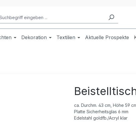
chten
Dekoration
Textilien
Aktuelle Prospekte
Beistelltisc
ca. Durchm. 43 cm, Höhe 59 c
Platte Sicherheitsglas 6 mm
Edelstahl goldfb./Acryl klar