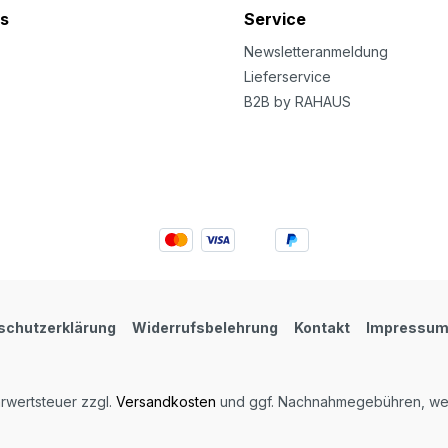
s
Service
Newsletteranmeldung
Lieferservice
B2B by RAHAUS
schutzerklärung
Widerrufsbelehrung
Kontakt
Impressu
hrwertsteuer zzgl.
Versandkosten
und ggf. Nachnahmegebühren, wen