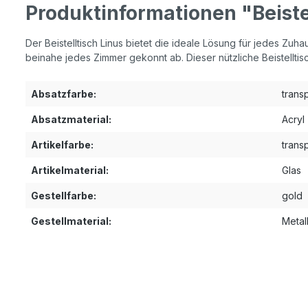
Produktinformationen "Beiste
Der Beistelltisch Linus bietet die ideale Lösung für jedes Zuha
beinahe jedes Zimmer gekonnt ab. Dieser nützliche Beistelltis
Absatzfarbe:
trans
Absatzmaterial:
Acryl
Artikelfarbe:
trans
Artikelmaterial:
Glas
Gestellfarbe:
gold
Gestellmaterial:
Metal
Produktgalerie überspringen