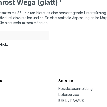
rost Wega (glatt)"
stattet mit
28 Leisten
bietet es eine hervorragende Unterstützung fü
ndividuell einzustellen und so für eine optimale Anpassung an Ihr K
Sie nicht mehr missen möchten.
vholz
s
Service
Newsletteranmeldung
Lieferservice
B2B by RAHAUS