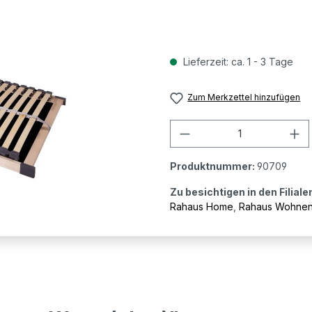
Lieferzeit: ca. 1 - 3 Tage
Zum Merkzettel hinzufügen
Produkt Anzahl: G
Produktnummer:
90709
Zu besichtigen in den Filiale
Rahaus Home
,
Rahaus Wohne