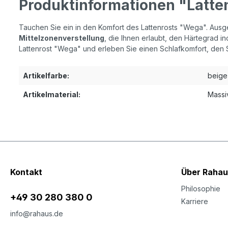
Produktinformationen "Latten
Tauchen Sie ein in den Komfort des Lattenrosts "Wega". Ausge
Mittelzonenverstellung
, die Ihnen erlaubt, den Härtegrad i
Lattenrost "Wega" und erleben Sie einen Schlafkomfort, den 
Artikelfarbe:
beige
Artikelmaterial:
Massi
Kontakt
Über Rahau
Philosophie
+49 30 280 380 0
Karriere
info@rahaus.de