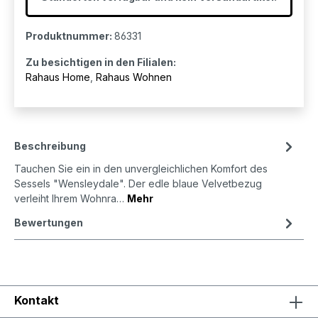
Produktnummer:
86331
Zu besichtigen in den Filialen:
Rahaus Home
,
Rahaus Wohnen
Beschreibung
Tauchen Sie ein in den unvergleichlichen Komfort des
Sessels "Wensleydale". Der edle blaue Velvetbezug
verleiht Ihrem Wohnra…
Mehr
Bewertungen
Kontakt