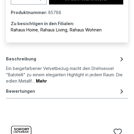
Produktnummer:
85788
Zu besichtigen in den Filialen:
Rahaus Home
,
Rahaus Living
,
Rahaus Wohnen
Beschreibung
Ein beigefarbener Velvetbezug macht den Drehsessel
"Balotelli" zu einem eleganten Highlight in jedem Raum. Die
edlen Metallf…
Mehr
Bewertungen
Produktgalerie überspringen