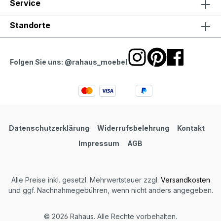
Service
Standorte
Folgen Sie uns: @rahaus_moebel
Datenschutzerklärung
Widerrufsbelehrung
Kontakt
Impressum
AGB
Alle Preise inkl. gesetzl. Mehrwertsteuer zzgl.
Versandkosten
und ggf. Nachnahmegebühren, wenn nicht anders angegeben.
© 2026 Rahaus. Alle Rechte vorbehalten.