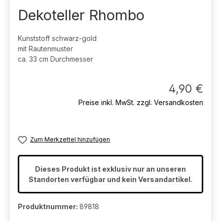
Dekoteller Rhombo
Kunststoff schwarz-gold
mit Rautenmuster
ca. 33 cm Durchmesser
Regul
4,90 €
Preise inkl. MwSt. zzgl. Versandkosten
Zum Merkzettel hinzufügen
Dieses Produkt ist exklusiv nur an unseren
Standorten verfügbar und kein Versandartikel.
Produktnummer:
89818