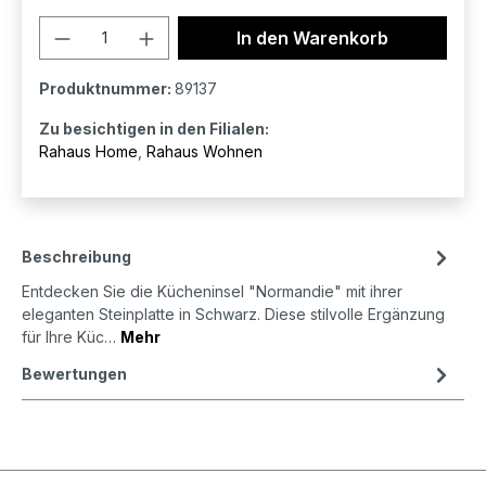
Produkt Anzahl: Gib den gewünschten 
In den Warenkorb
Produktnummer:
89137
Zu besichtigen in den Filialen:
Rahaus Home
,
Rahaus Wohnen
Beschreibung
Entdecken Sie die Kücheninsel "Normandie" mit ihrer
eleganten Steinplatte in Schwarz. Diese stilvolle Ergänzung
für Ihre Küc…
Mehr
Bewertungen