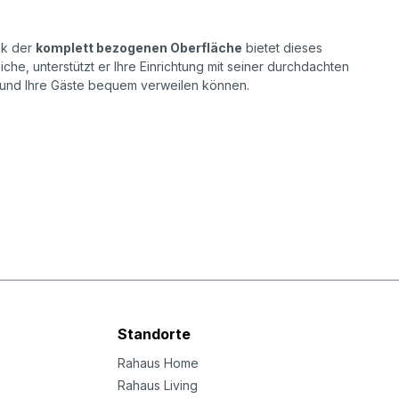
nk der
komplett bezogenen Oberfläche
bietet dieses
che, unterstützt er Ihre Einrichtung mit seiner durchdachten
e und Ihre Gäste bequem verweilen können.
Standorte
Rahaus Home
Rahaus Living