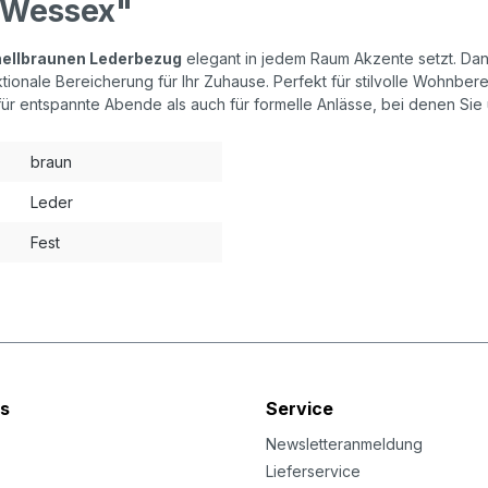
l Wessex"
hellbraunen Lederbezug
elegant in jedem Raum Akzente setzt. Da
ionale Bereicherung für Ihr Zuhause. Perfekt für stilvolle Wohnberei
ür entspannte Abende als auch für formelle Anlässe, bei denen Si
braun
Leder
Fest
s
Service
Newsletteranmeldung
Lieferservice