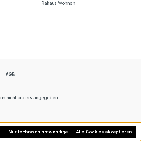
Rahaus Wohnen
m
AGB
n nicht anders angegeben.
n
Nur technisch notwendige
Alle Cookies akzeptieren