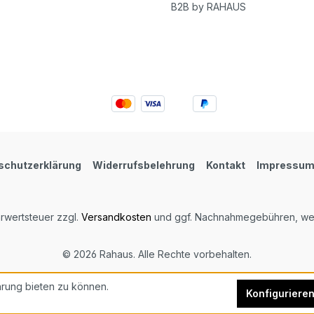
B2B by RAHAUS
schutzerklärung
Widerrufsbelehrung
Kontakt
Impressu
hrwertsteuer zzgl.
Versandkosten
und ggf. Nachnahmegebühren, wen
© 2026 Rahaus. Alle Rechte vorbehalten.
rung bieten zu können.
Konfiguriere