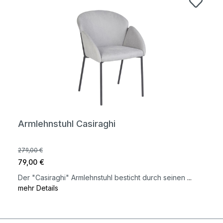
Armlehnstuhl Casiraghi
279,00 €
79,00 €
Der "Casiraghi" Armlehnstuhl besticht durch seinen
...
mehr Details