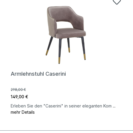
Armlehnstuhl Caserini
298,00 €
149,00 €
Erleben Sie den "Caserini" in seiner eleganten Kom
...
mehr Details