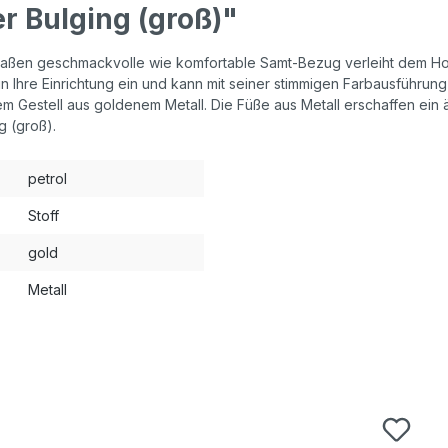
r Bulging (groß)"
aßen geschmackvolle wie komfortable Samt-Bezug verleiht dem Hock
 in Ihre Einrichtung ein und kann mit seiner stimmigen Farbausführu
nem Gestell aus goldenem Metall. Die Füße aus Metall erschaffen ei
g (groß).
petrol
Stoff
gold
Metall