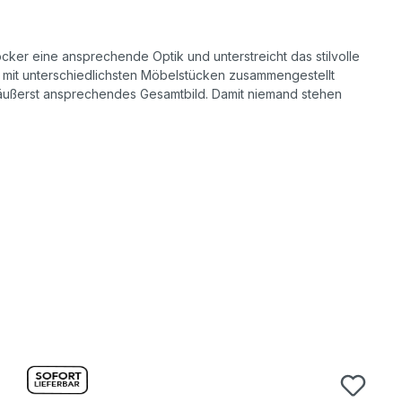
er eine ansprechende Optik und unterstreicht das stilvolle
ng mit unterschiedlichsten Möbelstücken zusammengestellt
n äußerst ansprechendes Gesamtbild. Damit niemand stehen