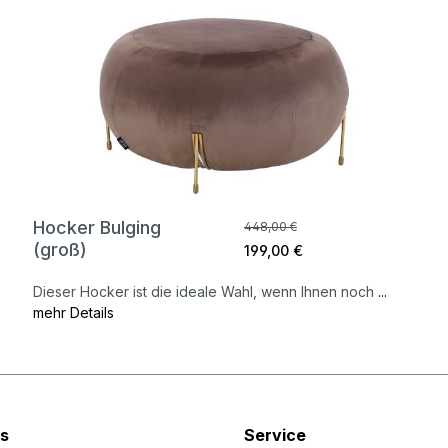
Hocker Bulging
448,00 €
(groß)
199,00 €
Dieser Hocker ist die ideale Wahl, wenn Ihnen noch
...
mehr Details
s
Service