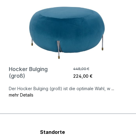
Hocker Bulging
448,00 €
(groß)
224,00 €
Der Hocker Bulging (groß) ist die optimale Wahl, w
...
mehr Details
Standorte