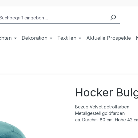
chten
Dekoration
Textilien
Aktuelle Prospekte
Hocker Bulg
Bezug Velvet petrolfarben
Metallgestell goldfarben
ca. Durchm. 80 cm, Höhe 42 c