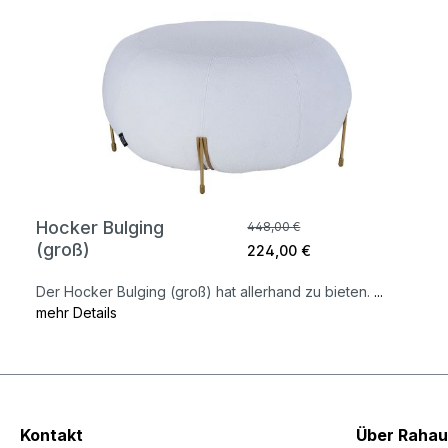
Hocker Bulging
448,00 €
(groß)
224,00 €
Der Hocker Bulging (groß) hat allerhand zu bieten.
...
mehr Details
Kontakt
Über Rahau