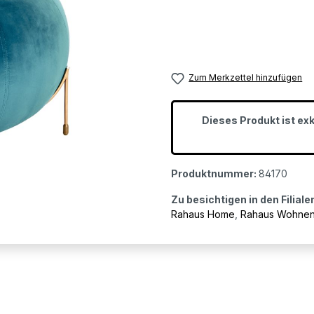
Zum Merkzettel hinzufügen
Dieses Produkt ist ex
Produktnummer:
84170
Zu besichtigen in den Filiale
Rahaus Home
,
Rahaus Wohne