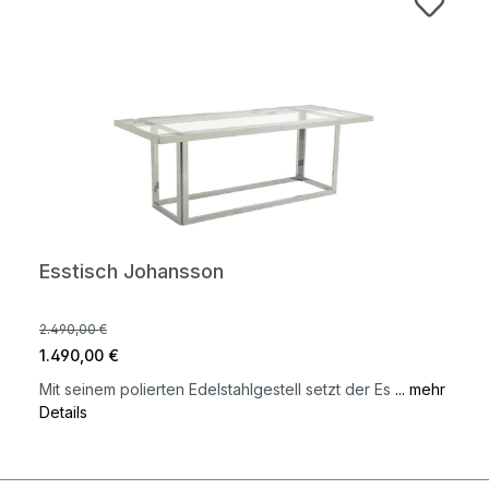
Esstisch Johansson
2.490,00 €
1.490,00 €
Mit seinem polierten Edelstahlgestell setzt der Es
... mehr
Details