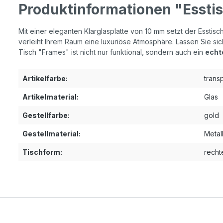
Produktinformationen "Essti
Mit einer eleganten Klarglasplatte von 10 mm setzt der Esstisc
verleiht Ihrem Raum eine luxuriöse Atmosphäre. Lassen Sie si
Tisch "Frames" ist nicht nur funktional, sondern auch ein
echt
Artikelfarbe:
trans
Artikelmaterial:
Glas
Gestellfarbe:
gold
Gestellmaterial:
Metal
Tischform:
recht