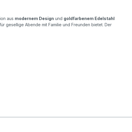
tion aus
modernem Design
und
goldfarbenem Edelstahl
für gesellige Abende mit Familie und Freunden bietet. Der