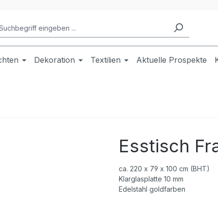
chten
Dekoration
Textilien
Aktuelle Prospekte
Esstisch F
ca. 220 x 79 x 100 cm (BHT)
Klarglasplatte 10 mm
Edelstahl goldfarben