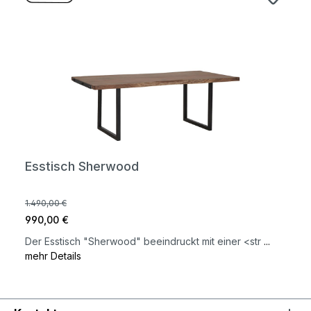
Esstisch Sherwood
1.490,00 €
990,00 €
Der Esstisch "Sherwood" beeindruckt mit einer <str
...
mehr Details