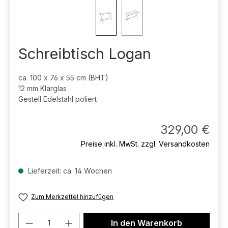
Schreibtisch Logan
ca. 100 x 76 x 55 cm (BHT)
12 mm Klarglas
Gestell Edelstahl poliert
Regul
329,00 €
Preise inkl. MwSt. zzgl. Versandkosten
Lieferzeit: ca. 14 Wochen
Zum Merkzettel hinzufügen
Produkt Anzahl: Gib den gewünschten 
In den Warenkorb