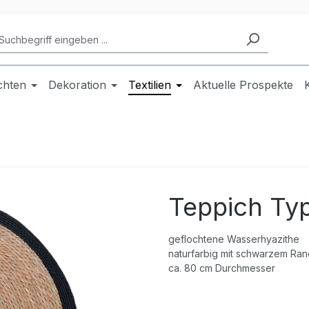
chten
Dekoration
Textilien
Aktuelle Prospekte
Teppich Ty
geflochtene Wasserhyazithe
naturfarbig mit schwarzem Ran
ca. 80 cm Durchmesser