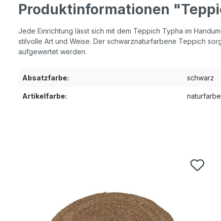
Produktinformationen "Tepp
Jede Einrichtung lässt sich mit dem Teppich Typha im Handumd
stilvolle Art und Weise. Der schwarznaturfarbene Teppich sorg
aufgewertet werden.
Absatzfarbe:
schwarz
Artikelfarbe:
naturfarb
Produktgalerie überspringen