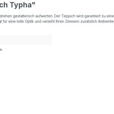
ich Typha"
rehen gestalterisch aufwerten. Der Teppich wird garantiert zu eine
t für eine tolle Optik und verleiht Ihren Zimmern zusätzlich Ambient
en