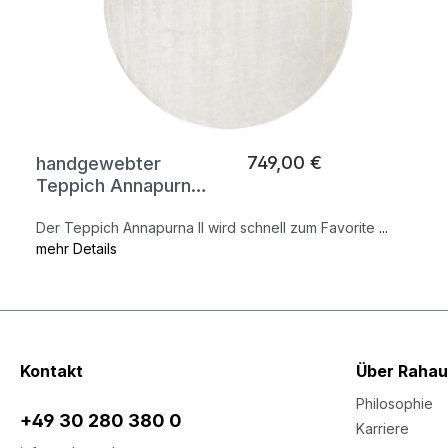
749,00 €
handgewebter
Teppich Annapurna
II
Der Teppich Annapurna II wird schnell zum Favorite
...
mehr Details
Kontakt
Über Rahau
Philosophie
+49 30 280 380 0
Karriere