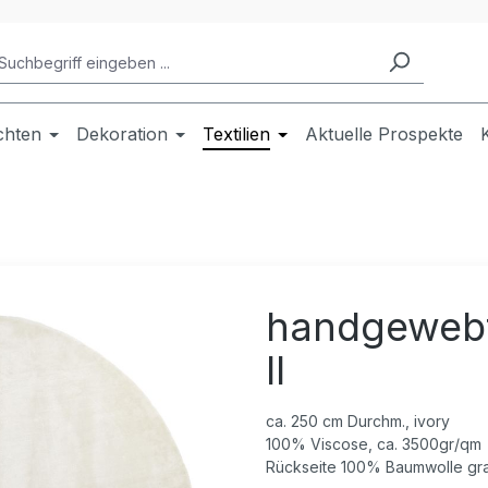
chten
Dekoration
Textilien
Aktuelle Prospekte
handgewebt
II
ca. 250 cm Durchm., ivory
100% Viscose, ca. 3500gr/qm
Rückseite 100% Baumwolle gr