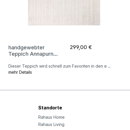
299,00 €
handgewebter
Teppich Annapurna
II
Dieser Teppich wird schnell zum Favoriten in den e
...
mehr Details
Standorte
Rahaus Home
Rahaus Living