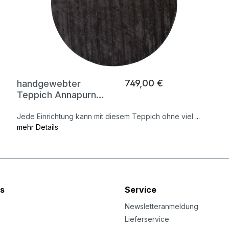
749,00 €
handgewebter
Teppich Annapurna
II
Jede Einrichtung kann mit diesem Teppich ohne viel
...
mehr Details
s
Service
Newsletteranmeldung
Lieferservice