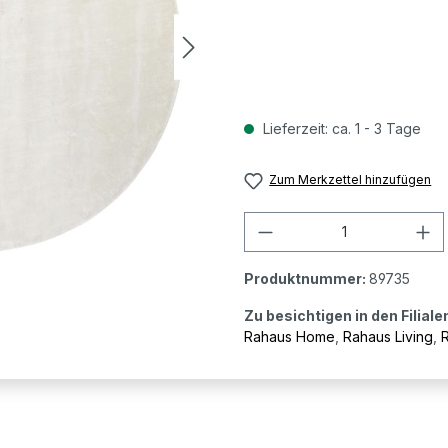
Lieferzeit: ca. 1 - 3 Tage
Zum Merkzettel hinzufügen
Produkt Anzahl: G
Produktnummer:
89735
Zu besichtigen in den Filiale
Rahaus Home
,
Rahaus Living
,