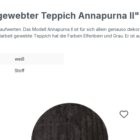
gewebter Teppich Annapurna II"
 aufwerten. Das Modell Annapurna II ist für sich allein genauso dek
rbeit gewebte Teppich hat die Farben Elfenbein und Grau. Er ist aus
weiß
Stoff