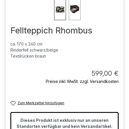
Fellteppich Rhombus
ca. 170 x 240 cm
Rinderfell schwarz/beige
Textilrücken braun
Regul
599,00 €
Preise inkl. MwSt. zzgl. Versandkosten
Zum Merkzettel hinzufügen
Dieses Produkt ist exklusiv nur an unseren
Standorten verfügbar und kein Versandartikel.