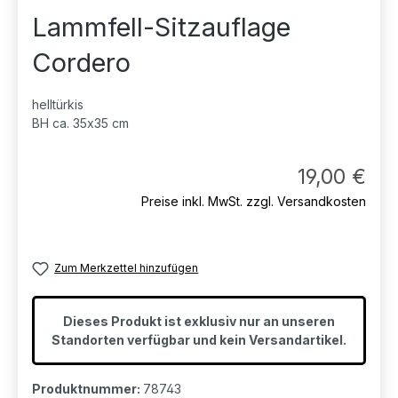
Lammfell-Sitzauflage
Cordero
helltürkis
BH ca. 35x35 cm
Regul
19,00 €
Preise inkl. MwSt. zzgl. Versandkosten
Zum Merkzettel hinzufügen
Dieses Produkt ist exklusiv nur an unseren
Standorten verfügbar und kein Versandartikel.
Produktnummer:
78743