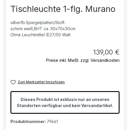
Tischleuchte 1-flg. Murano
silberfb.Spiegelplatten/Stoff-
schirm weiß,BHT ca. 30x70x30cm
Ohne Leuchtmittel (E27/50 Watt
Regul
139,00 €
Preise inkl. MwSt. zzgl. Versandkosten
Zum Merkzettel hinzufügen
Dieses Produkt ist exklusiv nur an unseren
Standorten verfügbar und kein Versandartikel.
Produktnummer:
79461