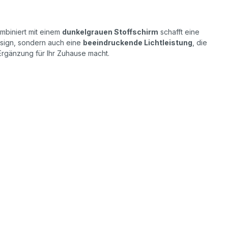
mbiniert mit einem
dunkelgrauen Stoffschirm
schafft eine
Design, sondern auch eine
beeindruckende Lichtleistung
, die
 Ergänzung für Ihr Zuhause macht.