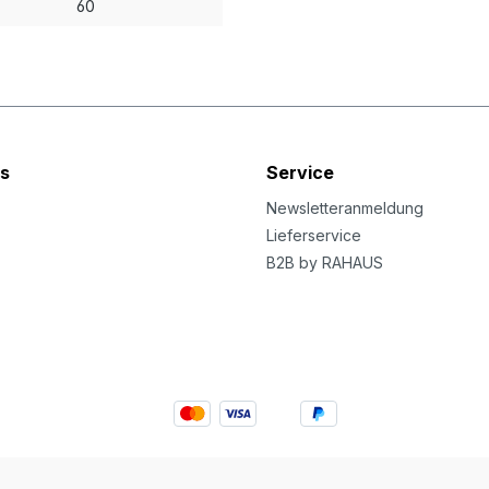
60
s
Service
Newsletteranmeldung
Lieferservice
B2B by RAHAUS