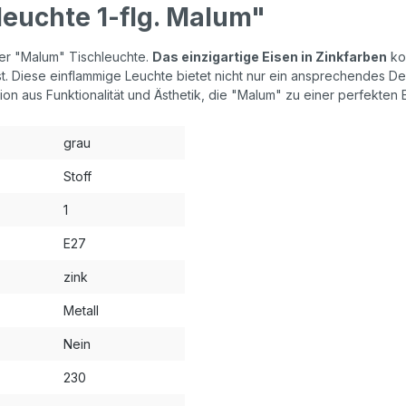
euchte 1-flg. Malum"
der "Malum" Tischleuchte.
Das einzigartige Eisen in Zinkfarben
ko
ist. Diese einflammige Leuchte bietet nicht nur ein ansprechendes 
on aus Funktionalität und Ästhetik, die "Malum" zu einer perfekten
grau
Stoff
1
E27
zink
Metall
Nein
230