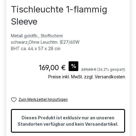
Tischleuchte 1-flammig
Sleeve
Metall goldfb., Stoffschirm
schwarz,Ohne Leuchtm. (E27/60W
BHT ca. 44 x 57 x 28 cm
Verkaufspreis:
%
169,00 €
Regulärer Preis:
229,00 €
(26.2% gespart)
Preise inkl. MwSt. zzgl. Versandkosten
Zum Merkzettel hinzufügen
Dieses Produkt ist exklusiv nur an unseren
Standorten verfügbar und kein Versandartikel.