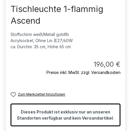
Tischleuchte 1-flammig
Ascend
Stoffschirm weiß/Metall goldfb
Acrylsockel, Ohne Lm (E27/60W
ca. Durchm. 35 cm, Höhe 65 cm
Regul
196,00 €
Preise inkl. MwSt. zzgl. Versandkosten
Zum Merkzettel hinzufügen
Dieses Produkt ist exklusiv nur an unseren
Standorten verfügbar und kein Versandartikel.