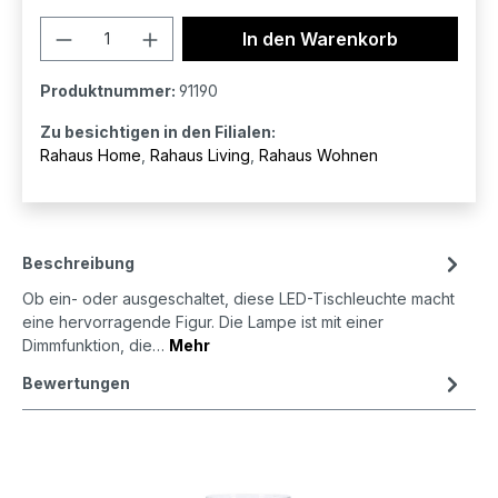
Produkt Anzahl: Gib den gewünschten 
In den Warenkorb
Produktnummer:
91190
Zu besichtigen in den Filialen:
Rahaus Home
,
Rahaus Living
,
Rahaus Wohnen
Beschreibung
Ob ein- oder ausgeschaltet, diese LED-Tischleuchte macht
eine hervorragende Figur. Die Lampe ist mit einer
Dimmfunktion, die…
Mehr
Bewertungen
Produktgalerie überspringen