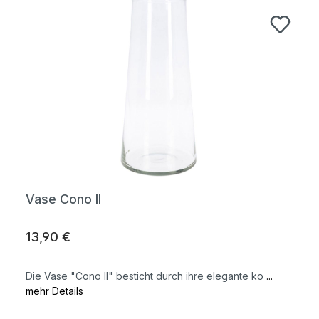
Vase Cono II
13,90 €
Die Vase "Cono II" besticht durch ihre elegante ko
...
mehr Details