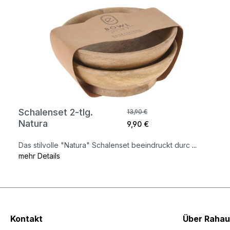
Schalenset 2-tlg.
13,90 €
Natura
9,90 €
Das stilvolle "Natura" Schalenset beeindruckt durc
...
mehr Details
Kontakt
Über Rahau