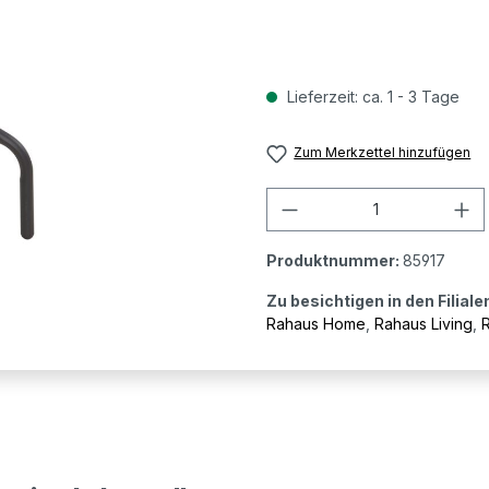
Lieferzeit: ca. 1 - 3 Tage
Zum Merkzettel hinzufügen
Produkt Anzahl: G
Produktnummer:
85917
Zu besichtigen in den Filiale
Rahaus Home
,
Rahaus Living
,