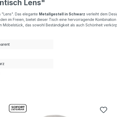
ntisch Lens"
ch "Lens". Das elegante
Metallgestell in Schwarz
verleiht dem Des
den im Freien, bietet dieser Tisch eine hervorragende Kombination au
 Möbelstück, das sowohl Beständigkeit als auch Schönheit verkörp
parent
arz
l