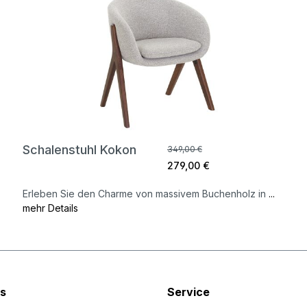
Schalenstuhl Kokon
349,00 €
279,00 €
Erleben Sie den Charme von massivem Buchenholz in
...
mehr Details
s
Service