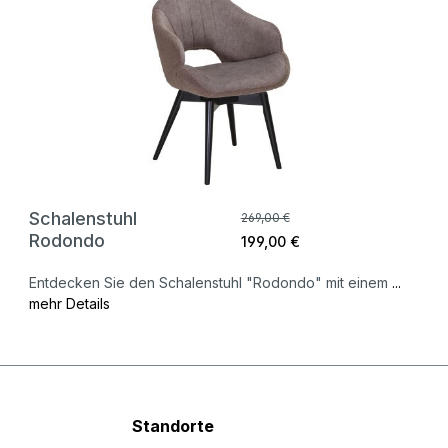
Schalenstuhl
269,00 €
Rodondo
199,00 €
Entdecken Sie den Schalenstuhl "Rodondo" mit einem
...
mehr Details
Standorte