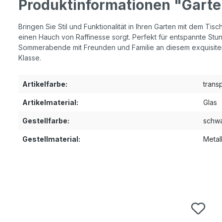
Produktinformationen "Garte
Bringen Sie Stil und Funktionalität in Ihren Garten mit dem Tis
einen Hauch von Raffinesse sorgt. Perfekt für entspannte Stun
Sommerabende mit Freunden und Familie an diesem exquisiten
Klasse.
Artikelfarbe:
trans
Artikelmaterial:
Glas
Gestellfarbe:
schw
Gestellmaterial:
Metal
Produktgalerie überspringen