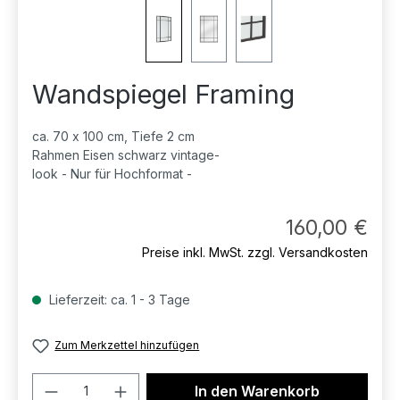
Wandspiegel Framing
ca. 70 x 100 cm, Tiefe 2 cm
Rahmen Eisen schwarz vintage-
look - Nur für Hochformat -
Regul
160,00 €
Preise inkl. MwSt. zzgl. Versandkosten
Lieferzeit: ca. 1 - 3 Tage
Zum Merkzettel hinzufügen
Produkt Anzahl: Gib den gewünschten 
In den Warenkorb