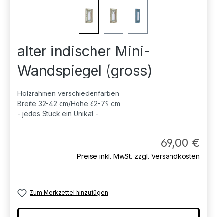
alter indischer Mini-
Wandspiegel (gross)
Holzrahmen verschiedenfarben
Breite 32-42 cm/Höhe 62-79 cm
- jedes Stück ein Unikat -
Regul
69,00 €
Preise inkl. MwSt. zzgl. Versandkosten
Zum Merkzettel hinzufügen