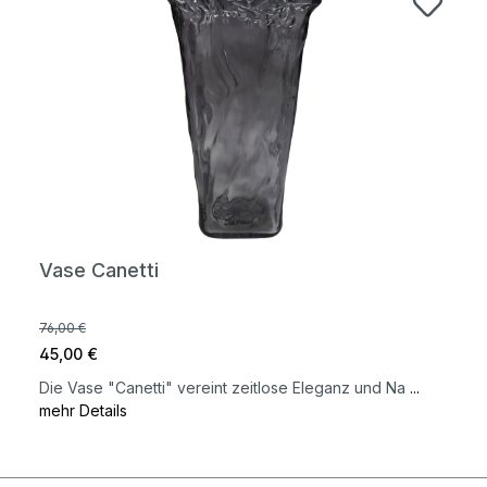
Vase Canetti
76,00 €
45,00 €
Die Vase "Canetti" vereint zeitlose Eleganz und Na
...
mehr Details