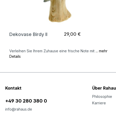
29,00 €
Dekovase Birdy II
Verleihen Sie Ihrem Zuhause eine frische Note mit
... mehr
Details
Kontakt
Über Rahau
Philosophie
+49 30 280 380 0
Karriere
info@rahaus.de