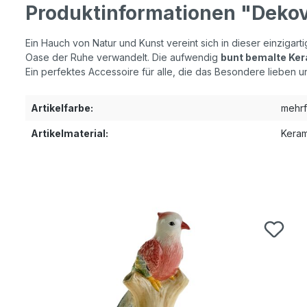
Produktinformationen "Dekov
Ein Hauch von Natur und Kunst vereint sich in dieser einzigar
Oase der Ruhe verwandelt. Die aufwendig
bunt bemalte Ke
Ein perfektes Accessoire für alle, die das Besondere liebe
Artikelfarbe:
mehrf
Artikelmaterial:
Keram
Produktgalerie überspringen