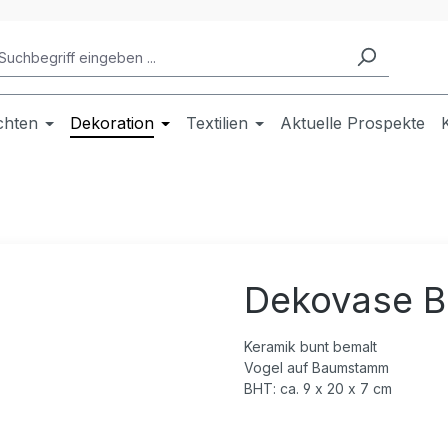
chten
Dekoration
Textilien
Aktuelle Prospekte
Dekovase Bi
Keramik bunt bemalt
Vogel auf Baumstamm
BHT: ca. 9 x 20 x 7 cm