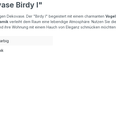
ase Birdy I"
tigen Dekovase. Der "Birdy I" begeistert mit einem charmanten
Vogel
ramik
verleiht dem Raum eine lebendige Atmosphäre. Nutzen Sie diese
n und ihre Wohnung mit einem Hauch von Eleganz schmücken möchten
arbig
ik