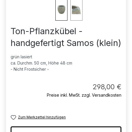
Ton-Pflanzkübel -
handgefertigt Samos (klein)
grün lasiert
ca. Durchm. 50 cm, Höhe 48 cm
- Nicht Frostsicher -
Regul
298,00 €
Preise inkl. MwSt. zzgl. Versandkosten
Zum Merkzettel hinzufügen