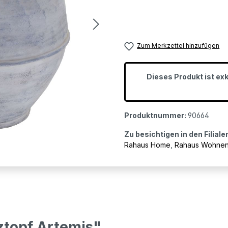
Zum Merkzettel hinzufügen
Dieses Produkt ist ex
Produktnummer:
90664
Zu besichtigen in den Filiale
Rahaus Home
,
Rahaus Wohne
ztopf Artemis"