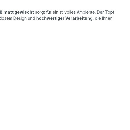
iß matt gewischt
sorgt für ein stilvolles Ambiente. Der Topf
eitlosem Design und
hochwertiger Verarbeitung
, die Ihnen