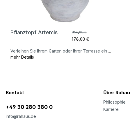
Pflanztopf Artemis
356,00 €
178,00 €
Verleihen Sie Ihrem Garten oder Ihrer Terrasse ein
...
mehr Details
Kontakt
Über Rahau
Philosophie
+49 30 280 380 0
Karriere
info@rahaus.de