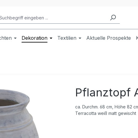
chten
Dekoration
Textilien
Aktuelle Prospekte
Pflanztopf 
ca. Durchm. 68 cm, Höhe 82 c
Terracotta weiß matt gewischt