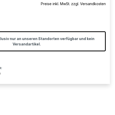
Preise inkl. MwSt. zzgl. Versandkosten
klusiv nur an unseren Standorten verfügbar und kein
Versandartikel.
n:
n