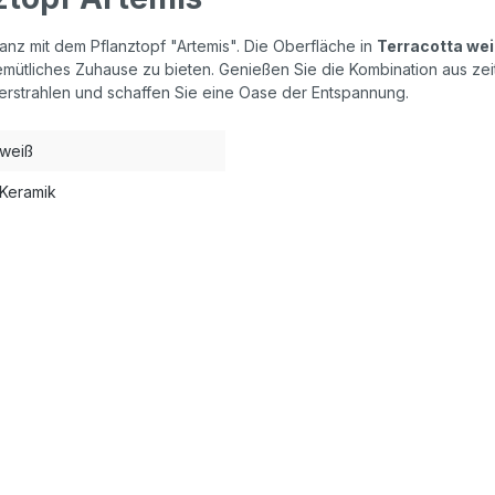
nz mit dem Pflanztopf "Artemis". Die Oberfläche in
Terracotta we
 gemütliches Zuhause zu bieten. Genießen Sie die Kombination aus z
erstrahlen und schaffen Sie eine Oase der Entspannung.
weiß
Keramik