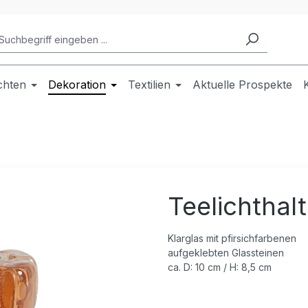
chten
Dekoration
Textilien
Aktuelle Prospekte
Teelichthalt
Klarglas mit pfirsichfarbenen
aufgeklebten Glassteinen
ca. D: 10 cm / H: 8,5 cm