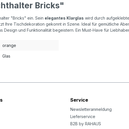
hthalter Bricks"
halter "Bricks" ein. Sein
elegantes Klarglas
wird durch aufgeklebte 
zt Ihre Tischdekoration gekonnt in Szene. Ideal für gemütliche Abend
aus Design und Funktionalität begeistern. Ein Must-Have für Liebhab
orange
Glas
s
Service
Newsletteranmeldung
Lieferservice
B2B by RAHAUS