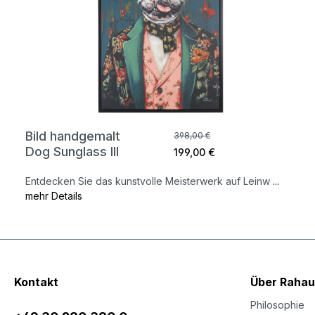
Bild handgemalt
398,00 €
Dog Sunglass III
199,00 €
Entdecken Sie das kunstvolle Meisterwerk auf Leinw
...
mehr Details
Kontakt
Über Rahau
Philosophie