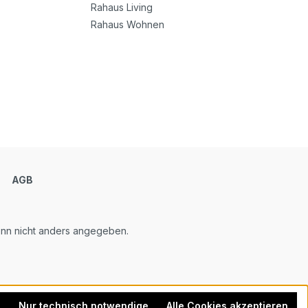
Rahaus Living
Rahaus Wohnen
m
AGB
n nicht anders angegeben.
n
Nur technisch notwendige
Alle Cookies akzeptieren