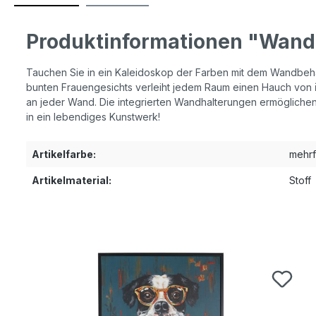
Produktinformationen "Wand
Tauchen Sie in ein Kaleidoskop der Farben mit dem Wandbeha
bunten Frauengesichts verleiht jedem Raum einen Hauch von
an jeder Wand. Die integrierten Wandhalterungen ermöglichen
in ein lebendiges Kunstwerk!
Artikelfarbe:
mehrf
Artikelmaterial:
Stoff
Produktgalerie überspringen