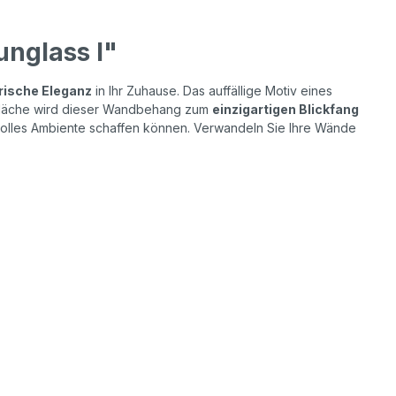
nglass I"
rische Eleganz
in Ihr Zuhause. Das auffällige Motiv eines
rfläche wird dieser Wandbehang zum
einzigartigen Blickfang
lvolles Ambiente schaffen können. Verwandeln Sie Ihre Wände