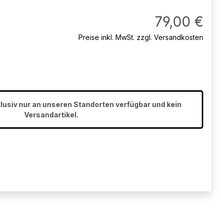
Regul
79,00 €
Preise inkl. MwSt. zzgl. Versandkosten
klusiv nur an unseren Standorten verfügbar und kein
Versandartikel.