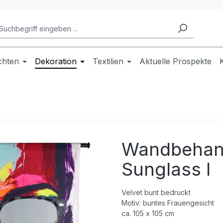
chten
Dekoration
Textilien
Aktuelle Prospekte
Wandbehan
Sunglass I
Velvet bunt bedruckt
Motiv: buntes Frauengesicht
ca. 105 x 105 cm