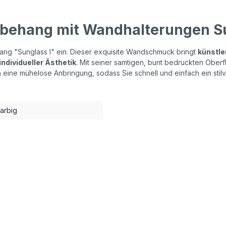
behang mit Wandhalterungen Su
ng "Sunglass I" ein. Dieser exquisite Wandschmuck bringt
künstle
individueller Ästhetik
. Mit seiner samtigen, bunt bedruckten Obe
 eine mühelose Anbringung, sodass Sie schnell und einfach ein sti
arbig