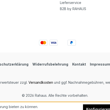
Lieferservice
B2B by RAHAUS
schutzerklärung
Widerrufsbelehrung
Kontakt
Impressu
hrwertsteuer zzgl.
Versandkosten
und ggf. Nachnahmegebühren, wen
© 2026 Rahaus. Alle Rechte vorbehalten.
rung bieten zu können.
Konfiguriere