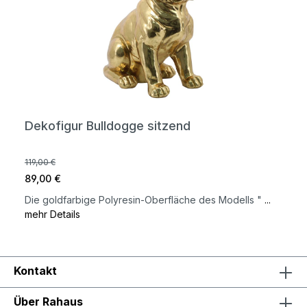
Dekofigur Bulldogge sitzend
119,00 €
89,00 €
Die goldfarbige Polyresin-Oberfläche des Modells "
...
mehr Details
Kontakt
Über Rahaus