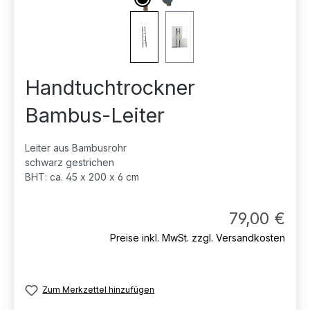
Handtuchtrockner
Bambus-Leiter
Leiter aus Bambusrohr
schwarz gestrichen
BHT: ca. 45 x 200 x 6 cm
Regul
79,00 €
Preise inkl. MwSt. zzgl. Versandkosten
Zum Merkzettel hinzufügen